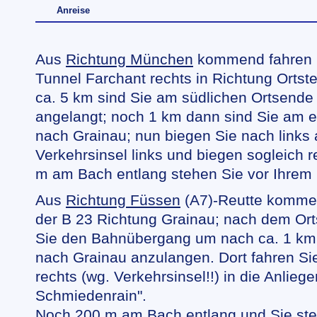
Anreise
Aus
Richtung München
kommend fahren 
Tunnel Farchant rechts in Richtung Ortst
ca. 5 km sind Sie am südlichen Ortsend
angelangt; noch 1 km dann sind Sie am 
nach Grainau; nun biegen Sie nach links
Verkehrsinsel links und biegen sogleich 
m am Bach entlang stehen Sie vor Ihrem 
Aus
Richtung Füssen
(A7)-Reutte kommen
der B 23 Richtung Grainau; nach dem Ort
Sie den Bahnübergang um nach ca. 1 km
nach Grainau anzulangen. Dort fahren Sie
rechts (wg. Verkehrsinsel!!) in die Anlieg
Schmiedenrain".
Noch 200 m am Bach entlang und Sie ste